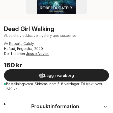
Dead Girl Walking
Absolutely addictive mystery and suspense
Av
Roberta Gately
Häftad, Engelska, 2020
Del 1 i serien
Jessie Novak
160 kr
Lägg i varukorg
Beställningsvara.
Skickas
inom 5-8 vardagar
.
Fri frakt över
249 kr.
Produktinformation