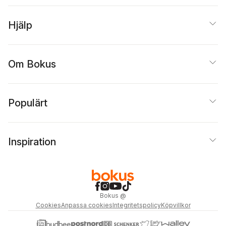
Hjälp
Om Bokus
Populärt
Inspiration
Bokus
@
Cookies
Anpassa cookies
Integritetspolicy
Köpvillkor