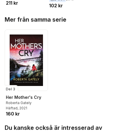
211 kr
102 kr
Hoppa över listan
Mer från samma serie
Del 3
Her Mother's Cry
Roberta Gately
Häftad
, 2021
160 kr
Hoppa över listan
Du kanske också är intresserad av