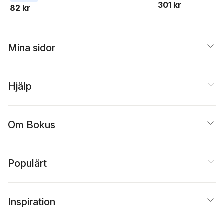
301 kr
82 kr
Mina sidor
Hjälp
Om Bokus
Populärt
Inspiration