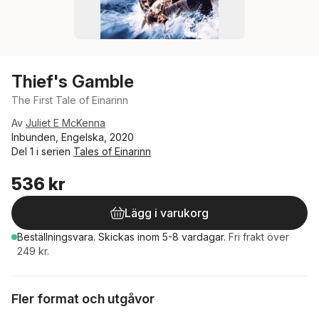
Thief's Gamble
The First Tale of Einarinn
Av
Juliet E McKenna
Inbunden, Engelska, 2020
Del 1 i serien
Tales of Einarinn
536 kr
Lägg i varukorg
Beställningsvara.
Skickas
inom 5-8 vardagar
.
Fri frakt över
249 kr.
Fler format och utgåvor