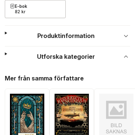
E-bok
82 kr
Produktinformation
Utforska kategorier
Hoppa över listan
Mer från samma författare