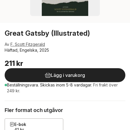
Great Gatsby (Illustrated)
Av
F. Scott Fitzgerald
Häftad, Engelska, 2025
211 kr
Lägg i varukorg
Beställningsvara.
Skickas
inom 5-8 vardagar
.
Fri frakt över
249 kr.
Fler format och utgåvor
E-bok
41 kr