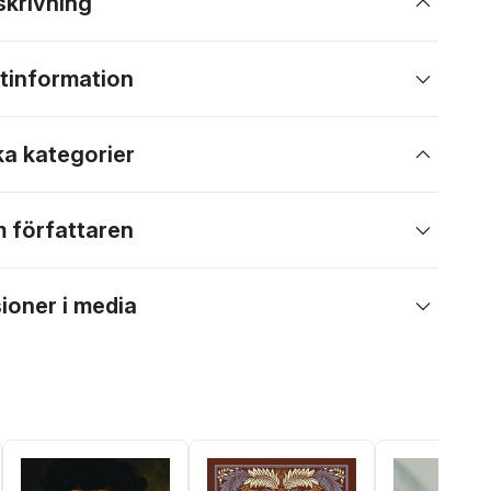
skrivning
tinformation
ka kategorier
 författaren
ioner i media