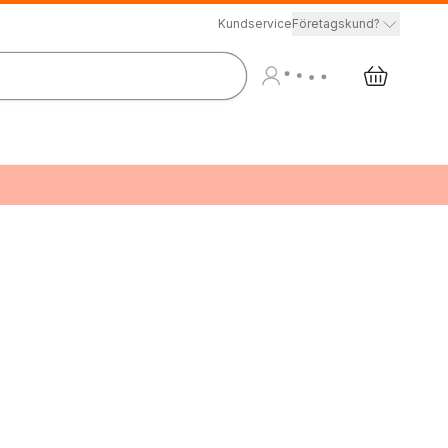
Kundservice
Företagskund?