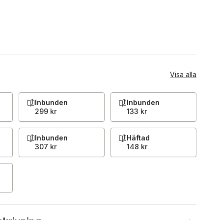
Visa alla
Inbunden
Inbunden
299 kr
133 kr
Inbunden
Häftad
307 kr
148 kr