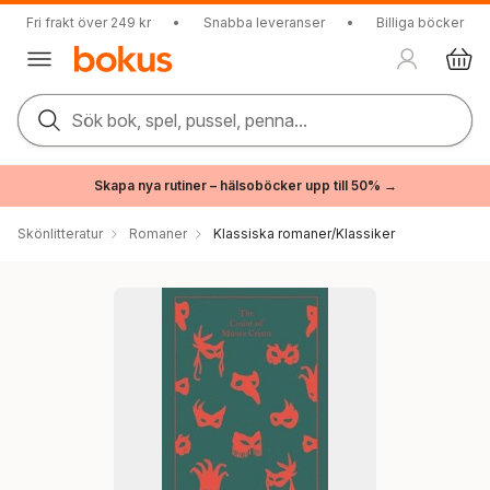
Fri frakt över 249 kr
•
Snabba leveranser
•
Billiga böcker
Sök bok, spel, pussel, penna...
Skapa nya rutiner – hälsoböcker upp till 50% →
Skönlitteratur
Romaner
Klassiska romaner/Klassiker