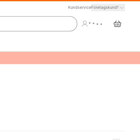
Kundservice
Företagskund?