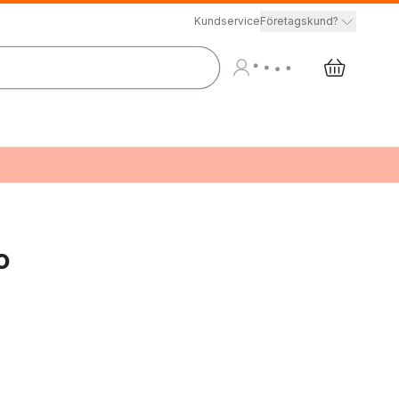
Kundservice
Företagskund?
o