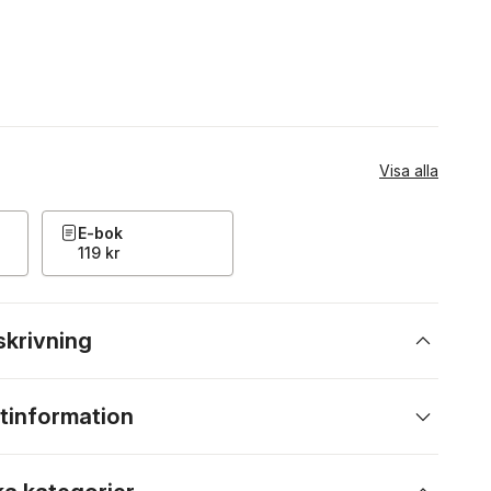
Visa alla
E-bok
119 kr
skrivning
tinformation