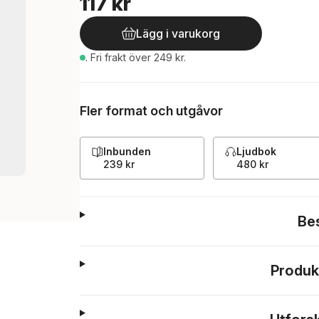
117 kr
Lägg i varukorg
.
Fri frakt över 249 kr.
Fler format och utgåvor
Inbunden
Ljudbok
239 kr
480 kr
Be
Produk