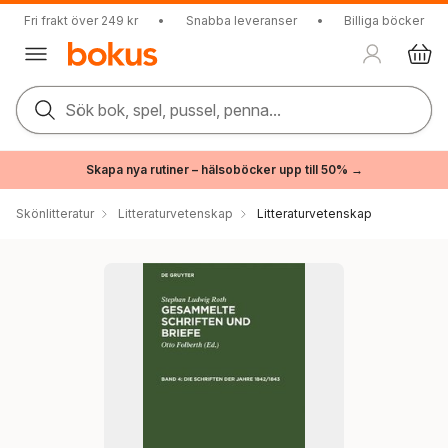
Fri frakt över 249 kr
•
Snabba leveranser
•
Billiga böcker
Sök bok, spel, pussel, penna...
Skapa nya rutiner – hälsoböcker upp till 50% →
Skönlitteratur
Litteraturvetenskap
Litteraturvetenskap