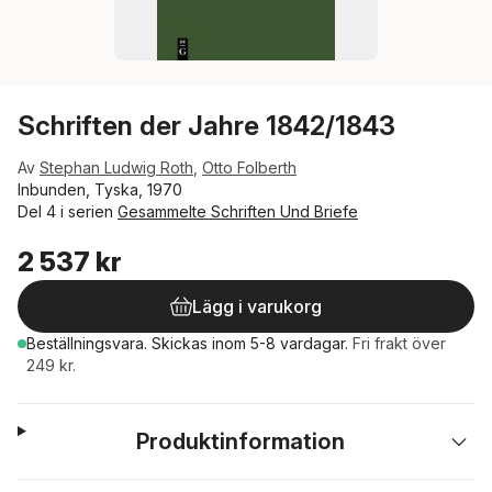
Schriften der Jahre 1842/1843
Av
Stephan Ludwig Roth
,
Otto Folberth
Inbunden, Tyska, 1970
Del 4 i serien
Gesammelte Schriften Und Briefe
2 537 kr
Lägg i varukorg
Beställningsvara.
Skickas
inom 5-8 vardagar
.
Fri frakt över
249 kr.
Produktinformation