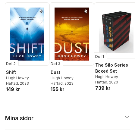
Del 1
Del 2
Del 3
The Silo Series
Boxed Set
Shift
Dust
Hugh Howey
Hugh Howey
Hugh Howey
Häftad
, 2020
Häftad
, 2023
Häftad
, 2023
739 kr
149 kr
155 kr
Mina sidor