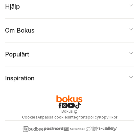
Hjälp
Om Bokus
Populärt
Inspiration
Bokus
@
Cookies
Anpassa cookies
Integritetspolicy
Köpvillkor