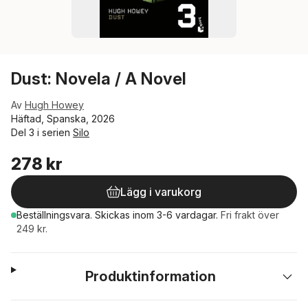
Dust: Novela / A Novel
Av
Hugh Howey
Häftad, Spanska, 2026
Del 3 i serien
Silo
278 kr
Lägg i varukorg
Beställningsvara.
Skickas
inom 3-6 vardagar
.
Fri frakt över
249 kr.
Produktinformation