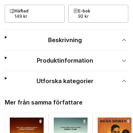
Häftad
E-bok
149 kr
92 kr
Beskrivning
Produktinformation
Utforska kategorier
Hoppa över listan
Mer från samma författare