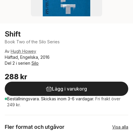
Shift
Book Two of the Silo Series
Av
Hugh Howey
Häftad, Engelska, 2016
Del 2 i serien
Silo
288 kr
Lägg i varukorg
Beställningsvara.
Skickas
inom 3-6 vardagar
.
Fri frakt över
249 kr.
Fler format och utgåvor
Visa alla