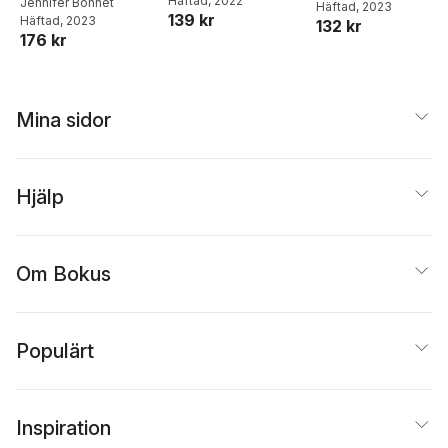
Häftad
, 2022
Jennifer Bohnet
Häftad
, 2023
139 kr
Häftad
, 2023
132 kr
176 kr
Mina sidor
Hjälp
Om Bokus
Populärt
Inspiration