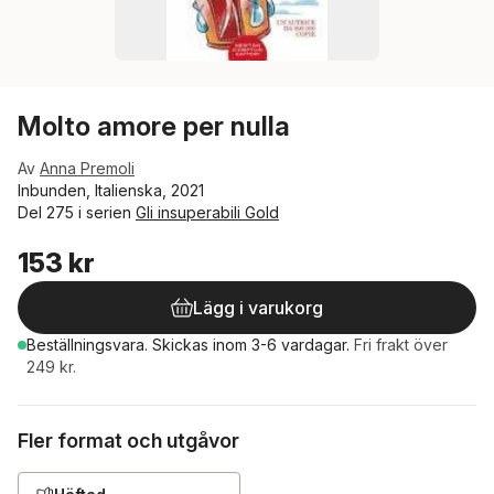
Molto amore per nulla
Av
Anna Premoli
Inbunden, Italienska, 2021
Del 275 i serien
Gli insuperabili Gold
153 kr
Lägg i varukorg
Beställningsvara.
Skickas
inom 3-6 vardagar
.
Fri frakt över
249 kr.
Fler format och utgåvor