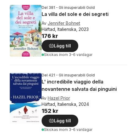
Del 381 - Gli insuperabili Gold
La villa del sole e dei segreti
Av
Jennifer Bohnet
Häftad, Italienska, 2023
176 kr
Lägg till
Skickas
inom 3-6 vardagar
Del 421 - Gli insuperabili Gold
L' incredibile viaggio della
novantenne salvata dai pinguini
Av
Hazel Prior
Häftad, Italienska, 2024
152 kr
Lägg till
Skickas
inom 3-6 vardagar