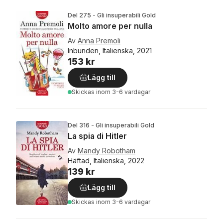
Del 275 - Gli insuperabili Gold
Molto amore per nulla
Av
Anna Premoli
Inbunden, Italienska, 2021
153 kr
Lägg till
Skickas
inom 3-6 vardagar
Del 316 - Gli insuperabili Gold
La spia di Hitler
Av
Mandy Robotham
Häftad, Italienska, 2022
139 kr
Lägg till
Skickas
inom 3-6 vardagar