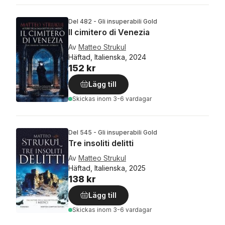
Del 482 - Gli insuperabili Gold
Il cimitero di Venezia
Av
Matteo Strukul
Häftad, Italienska, 2024
152 kr
Lägg till
Skickas
inom 3-6 vardagar
Del 545 - Gli insuperabili Gold
Tre insoliti delitti
Av
Matteo Strukul
Häftad, Italienska, 2025
138 kr
Lägg till
Skickas
inom 3-6 vardagar