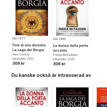
Del 1277
Del 1460
Fine di una dinastia.
La donna della porta
La saga dei Borgia
accanto
Alex Connor
Freida McFadden
Inbunden
, 2022
Inbunden
, 2025
309 kr
306 kr
Hoppa över listan
Du kanske också är intresserad av