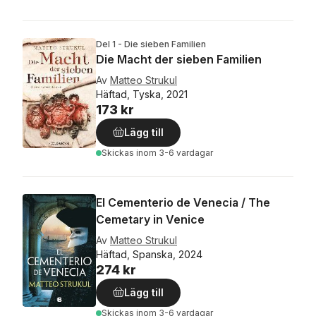
Del 1 - Die sieben Familien
Die Macht der sieben Familien
Av
Matteo Strukul
Häftad, Tyska, 2021
173 kr
Lägg till
Skickas
inom 3-6 vardagar
El Cementerio de Venecia / The
Cemetary in Venice
Av
Matteo Strukul
Häftad, Spanska, 2024
274 kr
Lägg till
Skickas
inom 3-6 vardagar