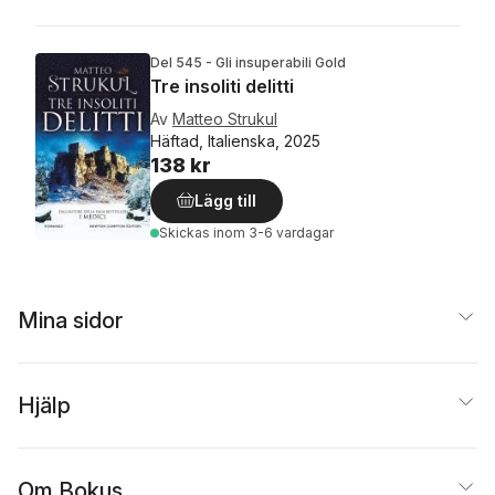
Del 545 - Gli insuperabili Gold
Tre insoliti delitti
Av
Matteo Strukul
Häftad, Italienska, 2025
138 kr
Lägg till
Skickas
inom 3-6 vardagar
Mina sidor
Hjälp
Om Bokus