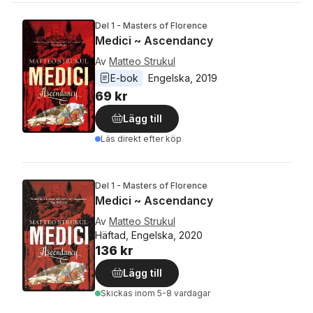
Del 1 - Masters of Florence
Medici ~ Ascendancy
Av
Matteo Strukul
E-bok
Engelska
, 
2019
69 kr
Lägg till
Läs direkt efter köp
Del 1 - Masters of Florence
Medici ~ Ascendancy
Av
Matteo Strukul
Häftad, Engelska, 2020
136 kr
Lägg till
Skickas
inom 5-8 vardagar