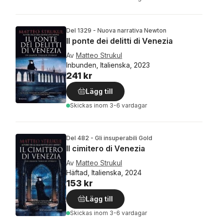
Del 1329 - Nuova narrativa Newton
Il ponte dei delitti di Venezia
Av
Matteo Strukul
Inbunden, Italienska, 2023
241 kr
Lägg till
Skickas
inom 3-6 vardagar
Del 482 - Gli insuperabili Gold
Il cimitero di Venezia
Av
Matteo Strukul
Häftad, Italienska, 2024
153 kr
Lägg till
Skickas
inom 3-6 vardagar