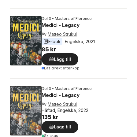
Del 3 - Masters of Florence
Medici - Legacy
Av
Matteo Strukul
E-bok
Engelska
, 
2021
85 kr
Lägg till
Läs direkt efter köp
Del 3 - Masters of Florence
Medici - Legacy
Av
Matteo Strukul
Häftad, Engelska, 2022
135 kr
Lägg till
Skickas