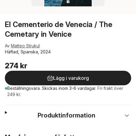
El Cementerio de Venecia / The
Cemetary in Venice
Av
Matteo Strukul
Häftad, Spanska, 2024
274 kr
Lägg i varukorg
Beställningsvara.
Skickas
inom 3-6 vardagar
.
Fri frakt över
249 kr.
Produktinformation
Hoppa över listan