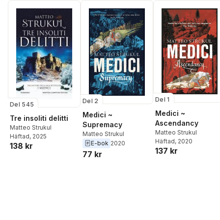
Del 1
Del 2
Del 545
Medici ~
Medici ~
Tre insoliti delitti
Ascendancy
Supremacy
Matteo Strukul
Matteo Strukul
Matteo Strukul
Häftad
, 2025
Häftad
, 2020
E-bok
2020
138 kr
137 kr
77 kr