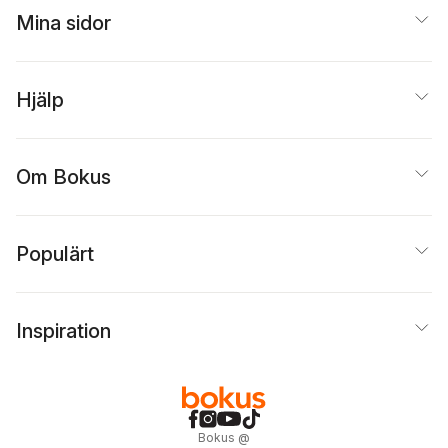
Mina sidor
Hjälp
Om Bokus
Populärt
Inspiration
Bokus
@