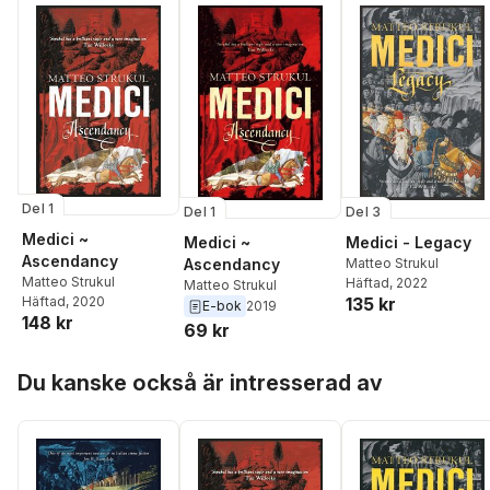
Del 1
Del 1
Del 3
Medici ~
Medici ~
Medici - Legacy
Ascendancy
Ascendancy
Matteo Strukul
Matteo Strukul
Häftad
, 2022
Matteo Strukul
135 kr
Häftad
, 2020
E-bok
2019
148 kr
69 kr
Hoppa över listan
Du kanske också är intresserad av