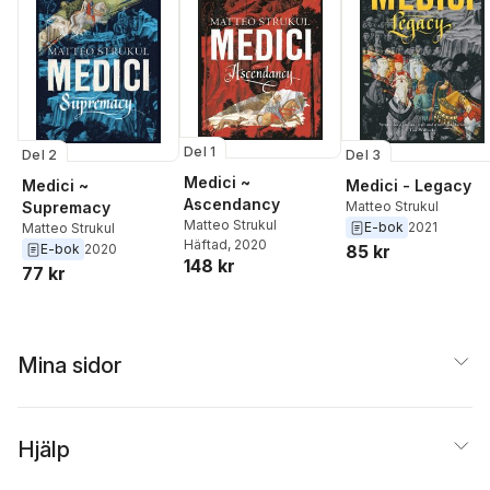
Del 1
Del 2
Del 3
Medici ~
Medici ~
Medici - Legacy
Ascendancy
Supremacy
Matteo Strukul
Matteo Strukul
E-bok
2021
Matteo Strukul
Häftad
, 2020
E-bok
2020
85 kr
148 kr
77 kr
Mina sidor
Hjälp