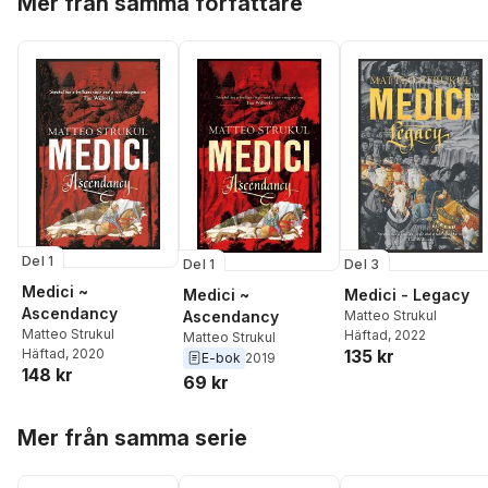
Mer från samma författare
Del 1
Del 1
Del 3
Medici ~
Medici ~
Medici - Legacy
Ascendancy
Ascendancy
Matteo Strukul
Matteo Strukul
Häftad
, 2022
Matteo Strukul
135 kr
Häftad
, 2020
E-bok
2019
148 kr
69 kr
Hoppa över listan
Mer från samma serie