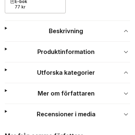
E-bok
77 kr
Beskrivning
Produktinformation
Utforska kategorier
Mer om författaren
Recensioner i media
Hoppa över listan