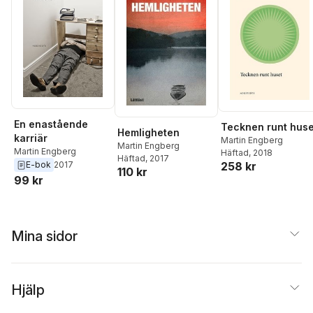
En enastående
Tecknen runt huse
Hemligheten
karriär
Martin Engberg
Martin Engberg
Martin Engberg
Häftad
, 2018
Häftad
, 2017
E-bok
2017
258 kr
110 kr
99 kr
Mina sidor
Hjälp