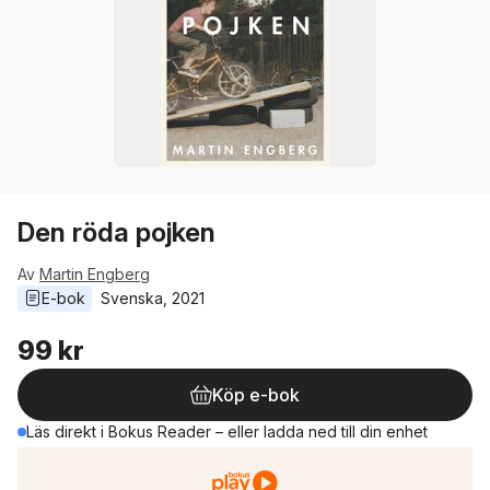
Den röda pojken
Av
Martin Engberg
E-bok
Svenska
, 
2021
99 kr
Köp e-bok
Läs direkt i Bokus Reader – eller ladda ned till din enhet