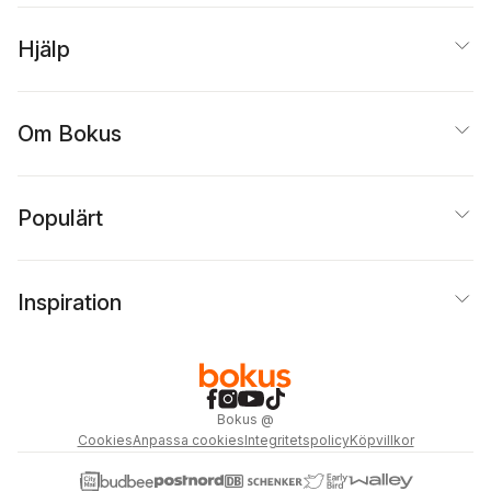
Hjälp
Om Bokus
Populärt
Inspiration
Bokus
@
Cookies
Anpassa cookies
Integritetspolicy
Köpvillkor