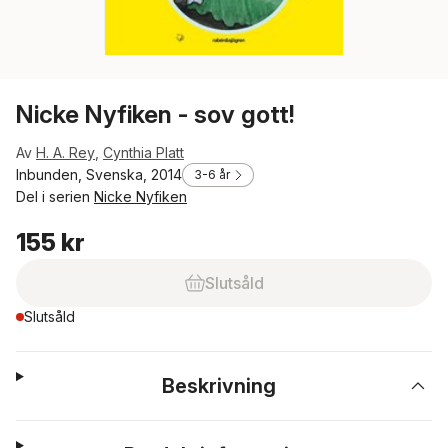
Nicke Nyfiken - sov gott!
Av
H. A. Rey
,
Cynthia Platt
Inbunden, Svenska, 2014
3-6 år
Del i serien
Nicke Nyfiken
155 kr
Slutsåld
Slutsåld
Beskrivning