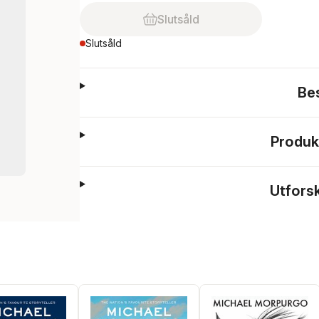
Slutsåld
Slutsåld
Be
Produk
Utfors