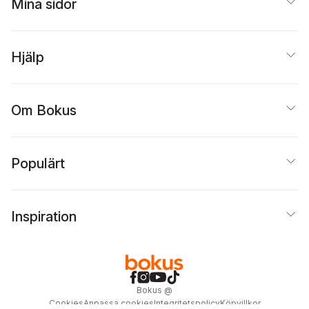
Mina sidor
Hjälp
Om Bokus
Populärt
Inspiration
Bokus
@
Cookies
Anpassa cookies
Integritetspolicy
Köpvillkor