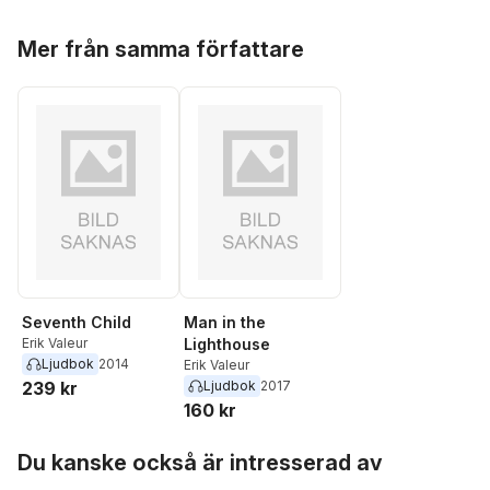
Hoppa över listan
Mer från samma författare
Seventh Child
Man in the
Erik Valeur
Lighthouse
Ljudbok
2014
Erik Valeur
239 kr
Ljudbok
2017
160 kr
Hoppa över listan
Du kanske också är intresserad av