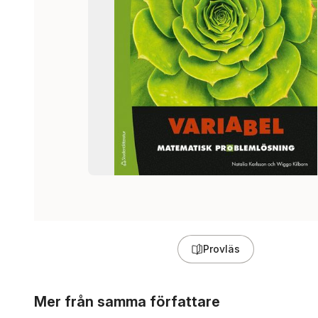
Provläs
Hoppa över listan
Mer från samma författare