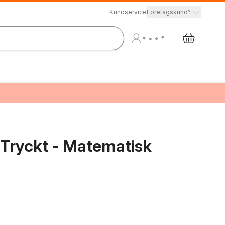
Kundservice
Företagskund?
+ Tryckt - Matematisk