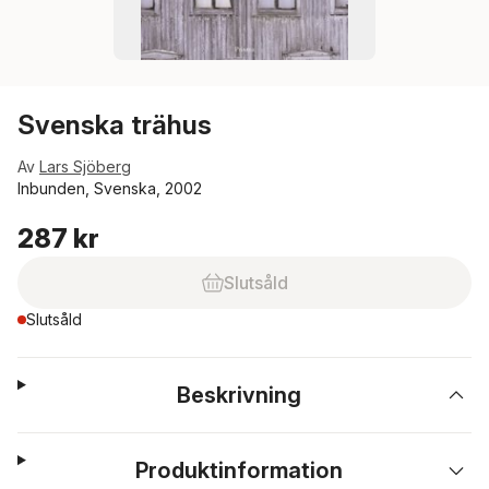
Svenska trähus
Av
Lars Sjöberg
Inbunden, Svenska, 2002
287 kr
Slutsåld
Slutsåld
Beskrivning
Produktinformation