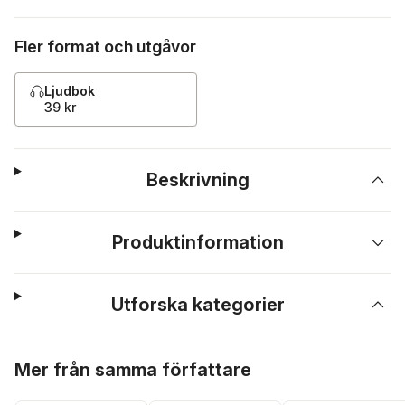
Fler format och utgåvor
Ljudbok
39 kr
Beskrivning
Produktinformation
Utforska kategorier
Hoppa över listan
Mer från samma författare