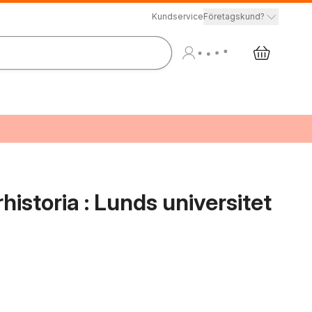
Kundservice
Företagskund?
historia : Lunds universitet