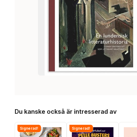
Hoppa över listan
Du kanske också är intresserad av
Signerad!
Signerad!