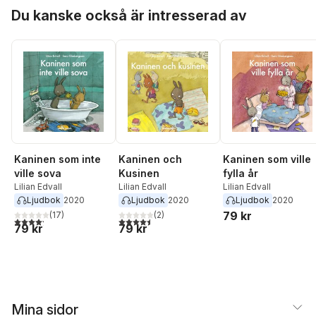
Hoppa över listan
Du kanske också är intresserad av
Kaninen som inte
Kaninen och
Kaninen som ville
ville sova
Kusinen
fylla år
Lilian Edvall
Lilian Edvall
Lilian Edvall
Ljudbok
2020
Ljudbok
2020
Ljudbok
2020
79 kr
(
17
)
(
2
)
4,2
utav 5 stjärnor. Totalt antal röster:
4,5
utav 5 stjärnor. Totalt antal röster:
79 kr
79 kr
Mina sidor