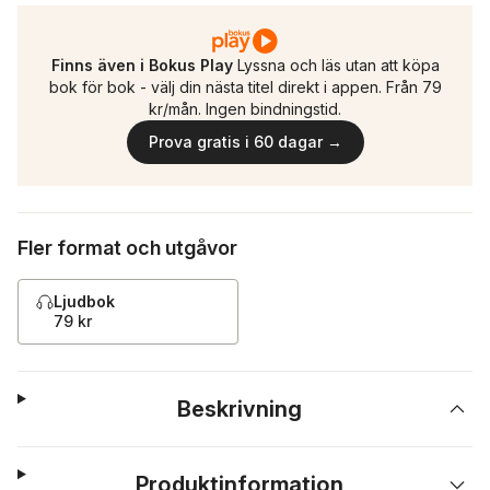
Finns även i Bokus Play
Lyssna och läs utan att köpa
bok för bok - välj din nästa titel direkt i appen. Från 79
kr/mån. Ingen bindningstid.
Prova gratis i 60 dagar →
Fler format och utgåvor
Ljudbok
79 kr
Beskrivning
Produktinformation