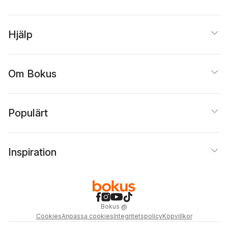
Hjälp
Om Bokus
Populärt
Inspiration
Bokus
@
Cookies
Anpassa cookies
Integritetspolicy
Köpvillkor