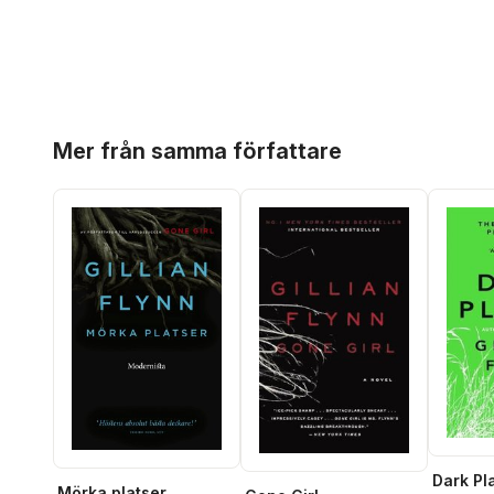
Hoppa över listan
Mer från samma författare
Dark Pl
Mörka platser