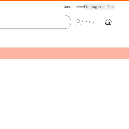
Kundservice
Företagskund?