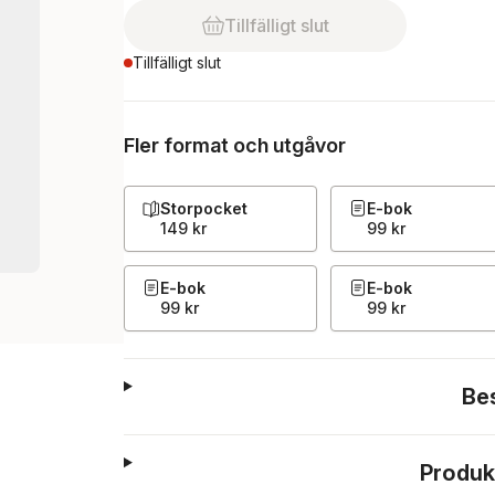
Tillfälligt slut
Tillfälligt slut
Fler format och utgåvor
Storpocket
E-bok
149 kr
99 kr
E-bok
E-bok
99 kr
99 kr
Be
Produk