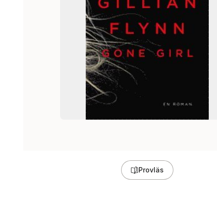
Provläs