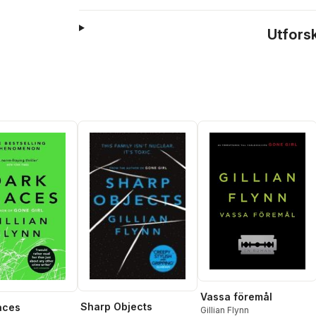
Utfors
Vassa föremål
Sharp Objects
aces
Gillian Flynn