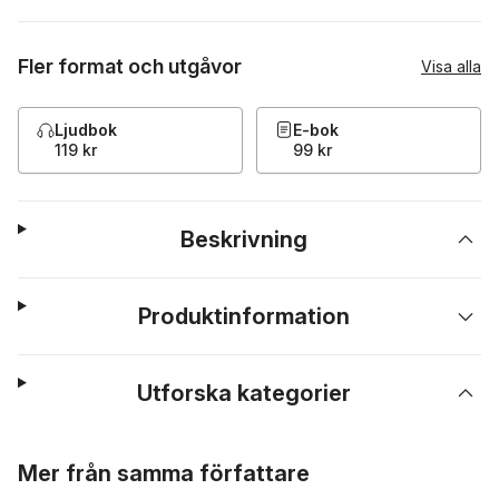
Fler format och utgåvor
Visa alla
Ljudbok
E-bok
119 kr
99 kr
Beskrivning
Produktinformation
Utforska kategorier
Hoppa över listan
Mer från samma författare