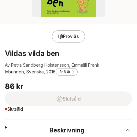
Provläs
Vildas vilda ben
Av
Petra Sandberg Holstensson
,
Emmalill Frank
Inbunden, Svenska, 2016
3-6 år
86 kr
Slutsåld
Slutsåld
Beskrivning