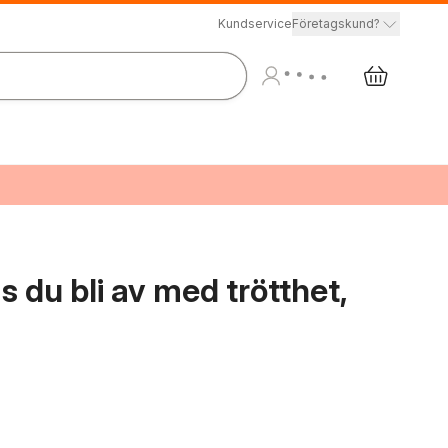
Kundservice
Företagskund?
s du bli av med trötthet,