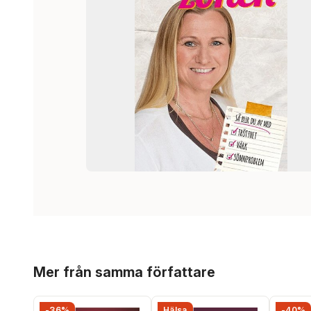
Hoppa över listan
Mer från samma författare
-36%
Hälsa
-40%