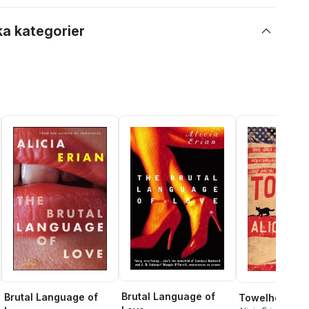
ka kategorier
Brutal Language of
Brutal Language of
Towelhead