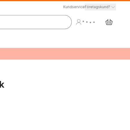
Kundservice
Företagskund?
k