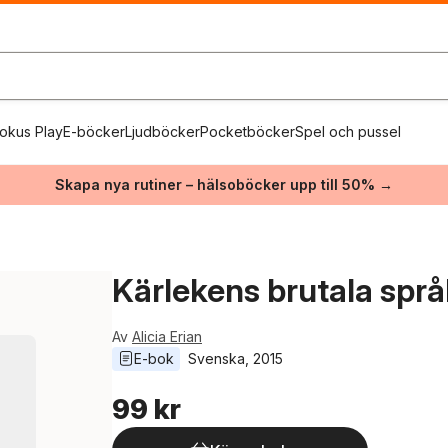
okus Play
E-böcker
Ljudböcker
Pocketböcker
Spel och pussel
Skapa nya rutiner – hälsoböcker upp till 50% →
Kärlekens brutala språ
Av
Alicia Erian
E-bok
Svenska
, 
2015
99 kr