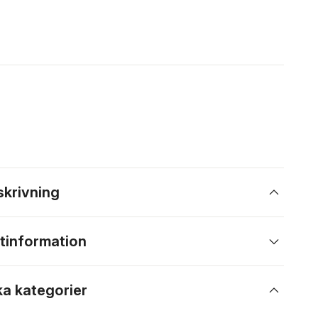
skrivning
tinformation
ka kategorier