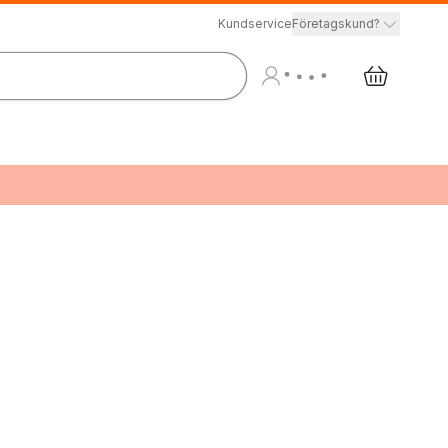
Kundservice
Företagskund?