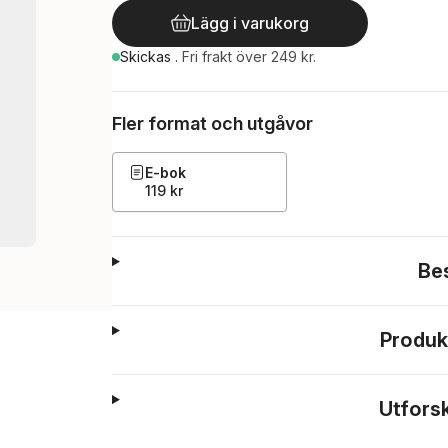
Lägg i varukorg
Skickas
.
Fri frakt över 249 kr.
Fler format och utgåvor
E-bok
119 kr
Be
Produk
Utfors