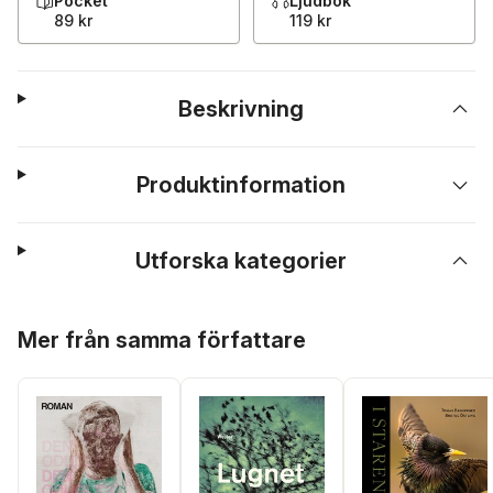
Pocket
Ljudbok
89 kr
119 kr
Beskrivning
Produktinformation
Utforska kategorier
Hoppa över listan
Mer från samma författare