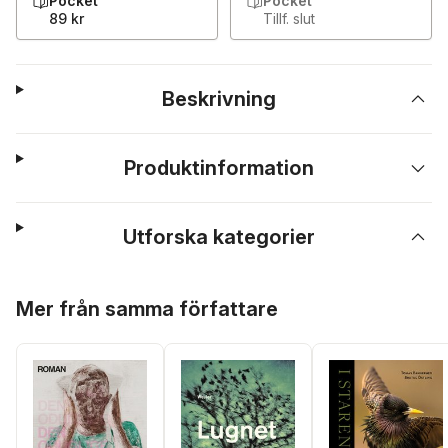
Pocket
Pocket
89 kr
Tillf. slut
Beskrivning
Produktinformation
Utforska kategorier
Hoppa över listan
Mer från samma författare