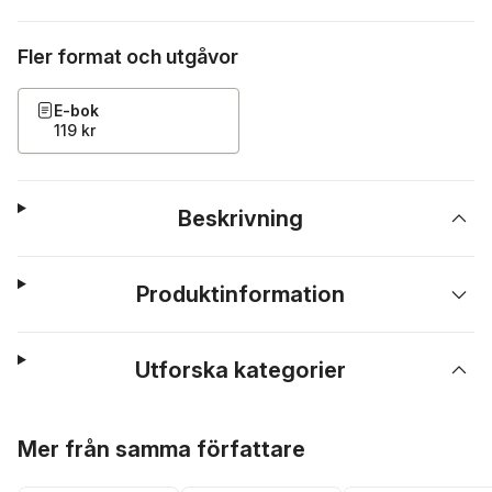
Fler format och utgåvor
E-bok
119 kr
Beskrivning
Produktinformation
Utforska kategorier
Hoppa över listan
Mer från samma författare