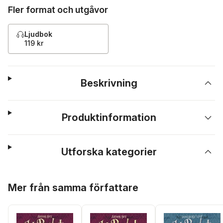
Fler format och utgåvor
Ljudbok
119 kr
Beskrivning
Produktinformation
Utforska kategorier
Hoppa över listan
Mer från samma författare