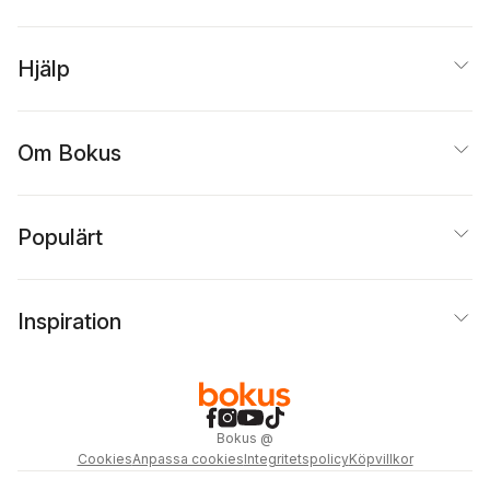
Hjälp
Om Bokus
Populärt
Inspiration
Bokus
@
Cookies
Anpassa cookies
Integritetspolicy
Köpvillkor