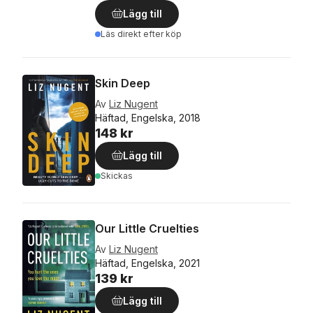
Lägg till
Läs direkt efter köp
Skin Deep
Av
Liz Nugent
Häftad, Engelska, 2018
148 kr
Lägg till
Skickas
Our Little Cruelties
Av
Liz Nugent
Häftad, Engelska, 2021
139 kr
Lägg till