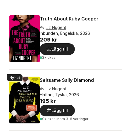
Truth About Ruby Cooper
Av
Liz Nugent
Inbunden, Engelska, 2026
209 kr
Lägg till
Skickas
Nyhet
Seltsame Sally Diamond
Av
Liz Nugent
Häftad, Tyska, 2026
195 kr
Lägg till
Skickas
inom 3-6 vardagar