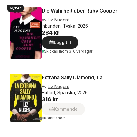
Nyhet
Die Wahrheit über Ruby Cooper
Av
Liz Nugent
Inbunden, Tyska, 2026
284 kr
Lägg till
Skickas
inom 3-6 vardagar
Extraña Sally Diamond, La
Av
Liz Nugent
Häftad, Spanska, 2026
316 kr
Kommande
Kommande