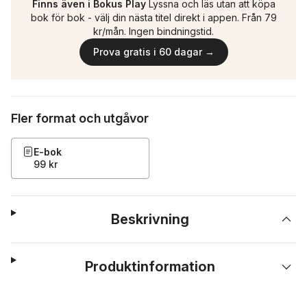
Finns även i Bokus Play
Lyssna och läs utan att köpa
bok för bok - välj din nästa titel direkt i appen. Från 79
kr/mån. Ingen bindningstid.
Prova gratis i 60 dagar →
Fler format och utgåvor
E-bok
99 kr
Beskrivning
Produktinformation
Hoppa över listan