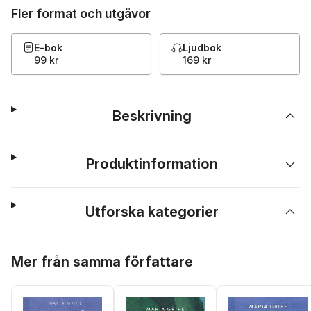
Fler format och utgåvor
E-bok
Ljudbok
99 kr
169 kr
Beskrivning
Produktinformation
Utforska kategorier
Hoppa över listan
Mer från samma författare