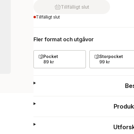
Tillfälligt slut
Tillfälligt slut
Fler format och utgåvor
Pocket
Storpocket
89 kr
99 kr
Be
Produk
Utfors