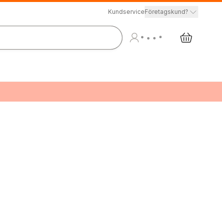
Kundservice
Företagskund?