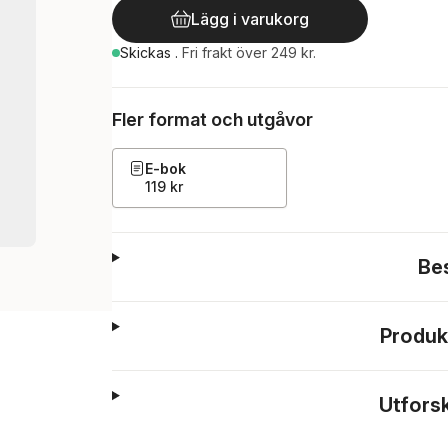
Lägg i varukorg
Skickas
.
Fri frakt över 249 kr.
Fler format och utgåvor
E-bok
119 kr
Be
Produk
Utfors