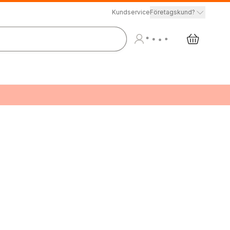
Kundservice
Företagskund?