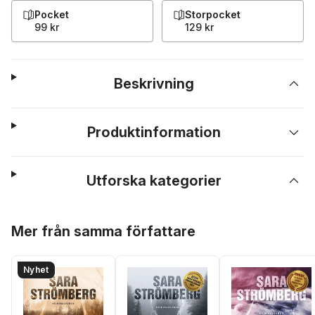
Pocket
Storpocket
99 kr
129 kr
Beskrivning
Produktinformation
Utforska kategorier
Hoppa över listan
Mer från samma författare
Nyhet