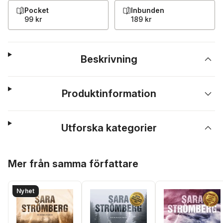
Pocket
Inbunden
99 kr
189 kr
Beskrivning
Produktinformation
Utforska kategorier
Hoppa över listan
Mer från samma författare
Nyhet