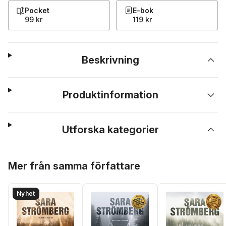
Pocket
E-bok
99 kr
119 kr
Beskrivning
Produktinformation
Utforska kategorier
Hoppa över listan
Mer från samma författare
Nyhet