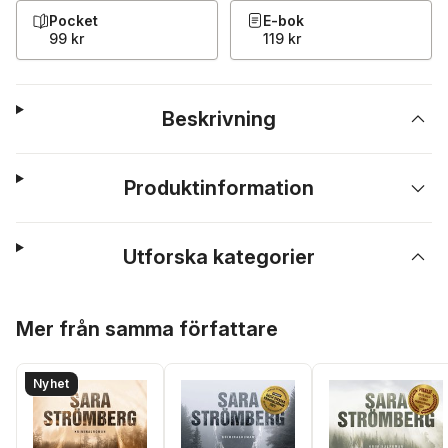
Pocket
E-bok
99 kr
119 kr
Beskrivning
Produktinformation
Utforska kategorier
Hoppa över listan
Mer från samma författare
Nyhet