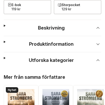
E-bok
Storpocket
119 kr
129 kr
Beskrivning
Produktinformation
Utforska kategorier
Hoppa över listan
Mer från samma författare
Nyhet