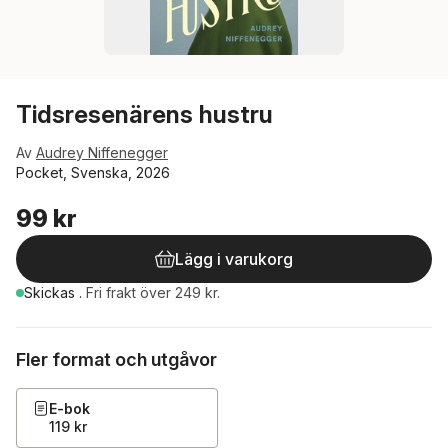
Tidsresenärens hustru
Av
Audrey Niffenegger
Pocket, Svenska, 2026
99 kr
Lägg i varukorg
Skickas
.
Fri frakt över 249 kr.
Fler format och utgåvor
E-bok
119 kr