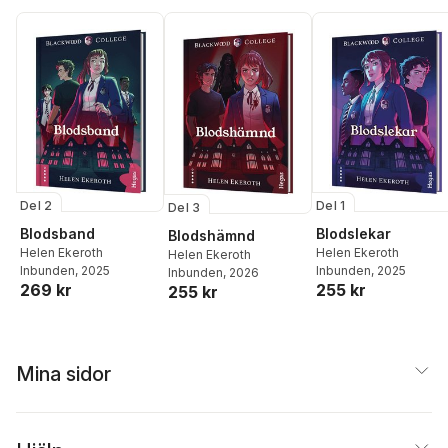
Del 2
Del 1
Del 3
Blodsband
Blodslekar
Blodshämnd
Helen Ekeroth
Helen Ekeroth
Helen Ekeroth
Inbunden
, 2025
Inbunden
, 2025
Inbunden
, 2026
269 kr
255 kr
255 kr
Mina sidor