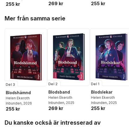
269 kr
255 kr
255 kr
Hoppa över listan
Mer från samma serie
Del 2
Del 1
Del 3
Blodsband
Blodslekar
Blodshämnd
Helen Ekeroth
Helen Ekeroth
Helen Ekeroth
Inbunden
, 2025
Inbunden
, 2025
Inbunden
, 2026
269 kr
255 kr
255 kr
Hoppa över listan
Du kanske också är intresserad av