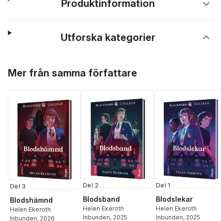
Produktinformation
Utforska kategorier
Hoppa över listan
Mer från samma författare
Del 2
Del 1
Del 3
Blodsband
Blodslekar
Blodshämnd
Helen Ekeroth
Helen Ekeroth
Helen Ekeroth
Inbunden
, 2025
Inbunden
, 2025
Inbunden
, 2026