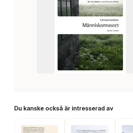
Hoppa över listan
Du kanske också är intresserad av