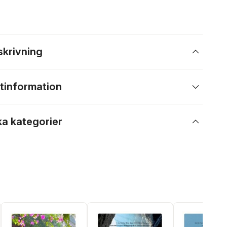
skrivning
tinformation
ka kategorier