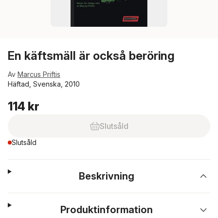
En käftsmäll är också beröring
Av
Marcus Priftis
Häftad, Svenska, 2010
114 kr
Slutsåld
Slutsåld
Beskrivning
Produktinformation