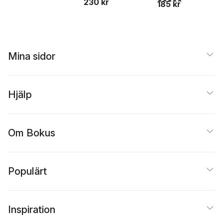
230 kr
185 kr
Mina sidor
Hjälp
Om Bokus
Populärt
Inspiration